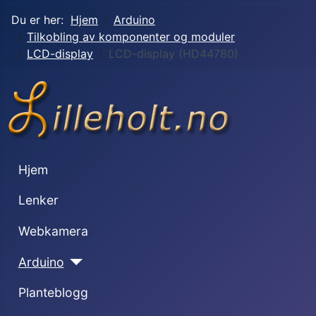
Du er her:
Hjem
Arduino
Tilkobling av komponenter og moduler
LCD-display
LCD-display (HD44780)
Hjem
Lenker
Webkamera
Arduino
Planteblogg