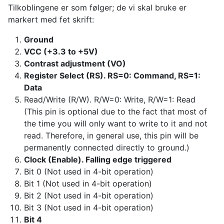
Tilkoblingene er som følger; de vi skal bruke er
markert med fet skrift:
Ground
VCC (+3.3 to +5V)
Contrast adjustment (VO)
Register Select (RS). RS=0: Command, RS=1:
Data
Read/Write (R/W). R/W=0: Write, R/W=1: Read
(This pin is optional due to the fact that most of
the time you will only want to write to it and not
read. Therefore, in general use, this pin will be
permanently connected directly to ground.)
Clock (Enable). Falling edge triggered
Bit 0 (Not used in 4-bit operation)
Bit 1 (Not used in 4-bit operation)
Bit 2 (Not used in 4-bit operation)
Bit 3 (Not used in 4-bit operation)
Bit 4