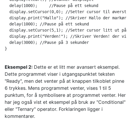
  delay(1000);     //Pause på ett sekund
  display.setCursor(0,0); //Setter cursor til øverste 
  display.print("Hallo"); //Skriver Hallo der markøren
  delay(1000); //Pause på ett sekund
  display.setCursor(5,1); //Setter cursor litt ut på a
  display.print("Verden!"); //Skriver Verden! der vi s
  delay(3000); //Pause på 3 sekunder
}
Eksempel 2:
Dette er et litt mer avansert eksempel.
Dette programmet viser i utgangspunktet teksten
"Ready", men det venter på at knappen tilkoblet pinne
6 trykkes. Mens programmet venter, vises 1 til 5
punktum, for å symbolisere at programmet venter. Her
har jeg også vist et eksempel på bruk av "Conditional"
eller "Ternary" operator. Forklaringen ligger i
kommentarer.