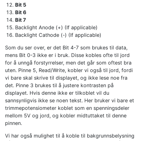
Bit 5
Bit 6
Bit 7
Backlight Anode (+) (If applicable)
Backlight Cathode (-) (If applicable)
Som du ser over, er det Bit 4-7 som brukes til data,
mens Bit 0-3 ikke er i bruk. Disse kobles ofte til jord
for å unngå forstyrrelser, men det går som oftest bra
uten. Pinne 5, Read/Write, kobler vi også til jord, fordi
vi bare skal skrive til displayet, og ikke lese noe fra
det. Pinne 3 brukes til å justere kontrasten på
displayet. Hvis denne ikke er tilkoblet vil du
sannsynligvis ikke se noen tekst. Her bruker vi bare et
trimmepotensiometer koblet som en spenningsdeler
mellom 5V og jord, og kobler midtuttaket til denne
pinnen.
Vi har også mulighet til å koble til bakgrunnsbelysning