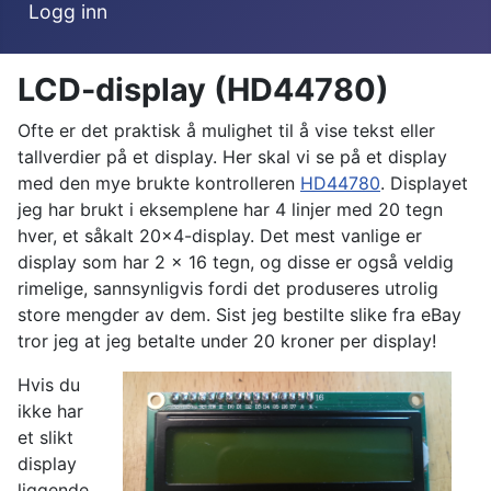
Logg inn
LCD-display (HD44780)
Ofte er det praktisk å mulighet til å vise tekst eller
tallverdier på et display. Her skal vi se på et display
med den mye brukte kontrolleren
HD44780
. Displayet
jeg har brukt i eksemplene har 4 linjer med 20 tegn
hver, et såkalt 20x4-display. Det mest vanlige er
display som har 2 x 16 tegn, og disse er også veldig
rimelige, sannsynligvis fordi det produseres utrolig
store mengder av dem. Sist jeg bestilte slike fra eBay
tror jeg at jeg betalte under 20 kroner per display!
Hvis du
ikke har
et slikt
display
liggende,