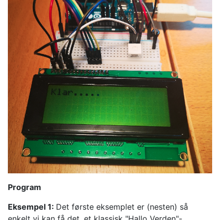
Program
Eksempel 1:
Det første eksemplet er (nesten) så
enkelt vi kan få det, et klassisk "Hallo Verden"-