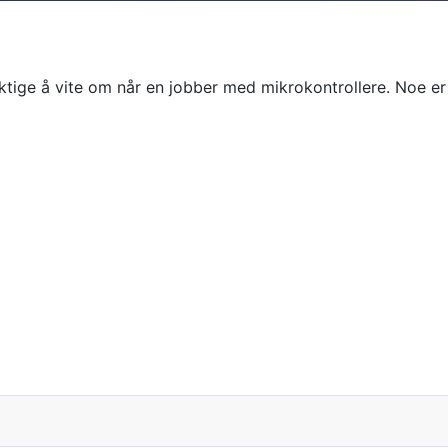
iktige å vite om når en jobber med mikrokontrollere. Noe er