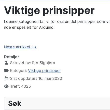
Viktige prinsipper
I denne kategorien tar vi for oss en del prinsipper som v
noe er spesielt for Arduino.
Neste artikkel -->
Detaljer
Skrevet av:
Per Sigbjørn
Kategori:
Viktige prinsipper
Sist oppdatert 16. mai 2020
Treff: 4025
Søk