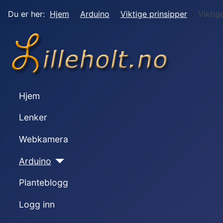
Du er her:
Hjem
Arduino
Viktige prinsipper
Viktig
Hjem
Lenker
Webkamera
Arduino
Planteblogg
Logg inn