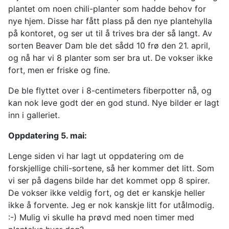
plantet om noen chili-planter som hadde behov for
nye hjem. Disse har fått plass på den nye plantehylla
på kontoret, og ser ut til å trives bra der så langt. Av
sorten Beaver Dam ble det sådd 10 frø den 21. april,
og nå har vi 8 planter som ser bra ut. De vokser ikke
fort, men er friske og fine.
De ble flyttet over i 8-centimeters fiberpotter nå, og
kan nok leve godt der en god stund. Nye bilder er lagt
inn i galleriet.
Oppdatering 5. mai:
Lenge siden vi har lagt ut oppdatering om de
forskjellige chili-sortene, så her kommer det litt. Som
vi ser på dagens bilde har det kommet opp 8 spirer.
De vokser ikke veldig fort, og det er kanskje heller
ikke å forvente. Jeg er nok kanskje litt for utålmodig.
:-) Mulig vi skulle ha prøvd med noen timer med