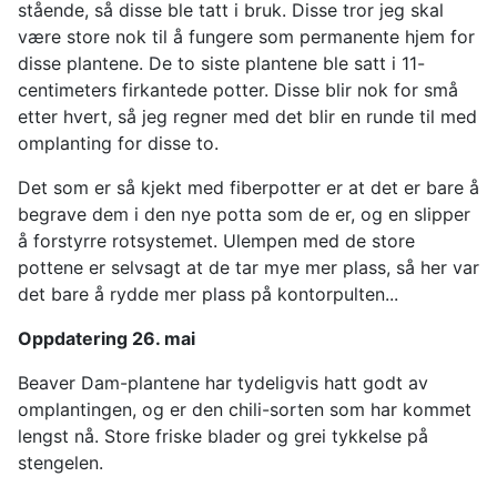
stående, så disse ble tatt i bruk. Disse tror jeg skal
være store nok til å fungere som permanente hjem for
disse plantene. De to siste plantene ble satt i 11-
centimeters firkantede potter. Disse blir nok for små
etter hvert, så jeg regner med det blir en runde til med
omplanting for disse to.
Det som er så kjekt med fiberpotter er at det er bare å
begrave dem i den nye potta som de er, og en slipper
å forstyrre rotsystemet. Ulempen med de store
pottene er selvsagt at de tar mye mer plass, så her var
det bare å rydde mer plass på kontorpulten...
Oppdatering 26. mai
Beaver Dam-plantene har tydeligvis hatt godt av
omplantingen, og er den chili-sorten som har kommet
lengst nå. Store friske blader og grei tykkelse på
stengelen.