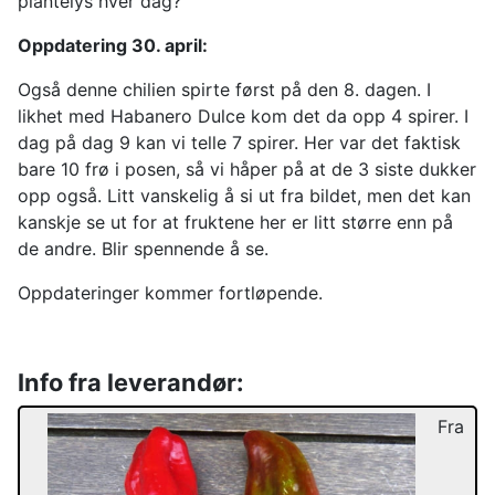
plantelys hver dag?
Oppdatering 30. april:
Også denne chilien spirte først på den 8. dagen. I
likhet med Habanero Dulce kom det da opp 4 spirer. I
dag på dag 9 kan vi telle 7 spirer. Her var det faktisk
bare 10 frø i posen, så vi håper på at de 3 siste dukker
opp også. Litt vanskelig å si ut fra bildet, men det kan
kanskje se ut for at fruktene her er litt større enn på
de andre. Blir spennende å se.
Oppdateringer kommer fortløpende.
Info fra leverandør:
Fra