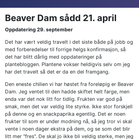
Beaver Dam sådd 21. april
Oppdatering 29. september
Det har vært veldig travelt i det siste både på jobb og
med forberedelser til forrige helgs konfirmasjon, så
det har blitt dårlig med oppdateringer på
plantebloggen. Plantene vokser heldigvis selv om jeg
har det travelt så det er da en del framgang.
Den eneste chilien vi har høstet fra foreløpig er Beaver
Dam. Jeg ventet til den hadde skiftet helt farge, men
enda var det nok litt for tidlig. Frukten var god på
smak, men det var veldig lite styrke. Ikke stor forskjell
på denne og en snackpaprika egentlig. Det er noen
frukter til som er under modning nå, så jeg tror vi skal
vente i noen dager ekstra på dem, og se som det blir
litt mer "fres". De skal jo ikke bli veldig sterke, men jeg