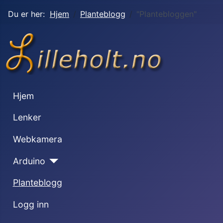
Du er her:
Hjem
Planteblogg
"Plantebloggen"
Hjem
Lenker
Webkamera
Arduino
Planteblogg
Logg inn