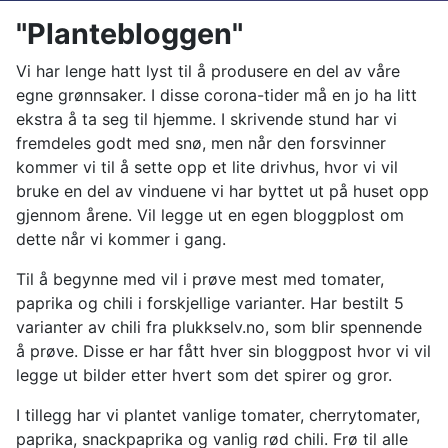
"Plantebloggen"
Vi har lenge hatt lyst til å produsere en del av våre
egne grønnsaker. I disse corona-tider må en jo ha litt
ekstra å ta seg til hjemme. I skrivende stund har vi
fremdeles godt med snø, men når den forsvinner
kommer vi til å sette opp et lite drivhus, hvor vi vil
bruke en del av vinduene vi har byttet ut på huset opp
gjennom årene. Vil legge ut en egen bloggplost om
dette når vi kommer i gang.
Til å begynne med vil i prøve mest med tomater,
paprika og chili i forskjellige varianter. Har bestilt 5
varianter av chili fra plukkselv.no, som blir spennende
å prøve. Disse er har fått hver sin bloggpost hvor vi vil
legge ut bilder etter hvert som det spirer og gror.
I tillegg har vi plantet vanlige tomater, cherrytomater,
paprika, snackpaprika og vanlig rød chili. Frø til alle