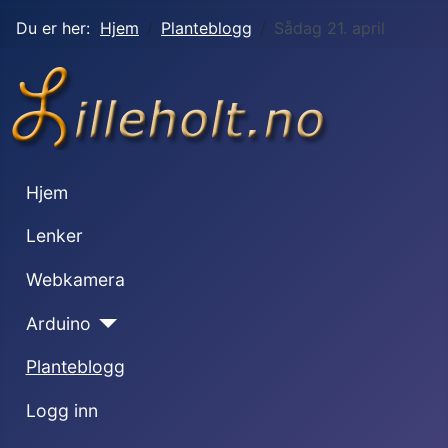
Du er her:
Hjem
Planteblogg
Sådag 21. april
Hjem
Lenker
Webkamera
Arduino
Planteblogg
Logg inn